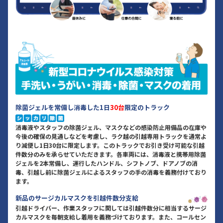
除菌ジェルを常備し消毒した1日
30台
限定のトラック
消毒液やスタッフの除菌ジェル、マスクなどの感染防止用備品の在庫や
今後の確保の見通しなどを考慮し、ラク越の引越専用トラックを通常よ
り減便し1日30台に限定します。このトラックでお引き受け可能な引越
件数分のみを承らせていただきます。各車両には、消毒液と携帯用除菌
ジェルを2本常備し、運行したハンドル、シフトノブ、ドアノブの消
毒、引越し前に除菌ジェルによるスタッフの手の消毒を義務付けており
ます。
新品のサージカルマスクを引越件数分支給
引越ドライバー、作業スタッフに関しては引越件数分に相当するサージ
カルマスクを毎朝支給し着用を義務づけております。また、コールセン