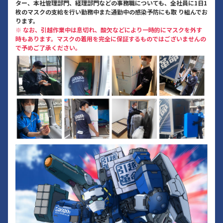
ター、本社管理部門、経理部門などの事務職についても、全社員に1日1
枚のマスクの支給を行い勤務中また通勤中の感染予防にも取 り組んでお
ります。
※ なお、引越作業中は息切れ、酸欠などにより一時的にマスクを外す
時もあります。マスクの着用を完全に保証するものではございませんの
で予めご了承ください。