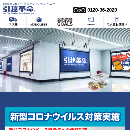
Simple Lifeのソリューションカンパニー
0120-36-2020
news
ラク越
MONOLESS
ラク越お見積り
新型コロナウイルス感染症への予防対策